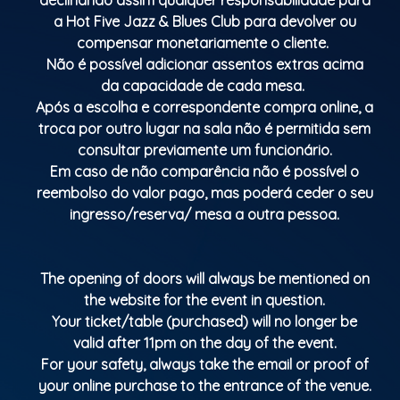
a Hot Five Jazz & Blues Club para devolver ou
compensar monetariamente o cliente.
Não é possível adicionar assentos extras acima
da capacidade de cada mesa.
Após a escolha e correspondente compra online, a
troca por outro lugar na sala não é permitida sem
consultar previamente um funcionário.
Em caso de não comparência não é possível o
reembolso do valor pago, mas poderá ceder o seu
ingresso/reserva/ mesa a outra pessoa.
The opening of doors will always be mentioned on
the website for the event in question.
Your ticket/table (purchased) will no longer be
valid after 11pm on the day of the event.
For your safety, always take the email or proof of
your online purchase to the entrance of the venue.