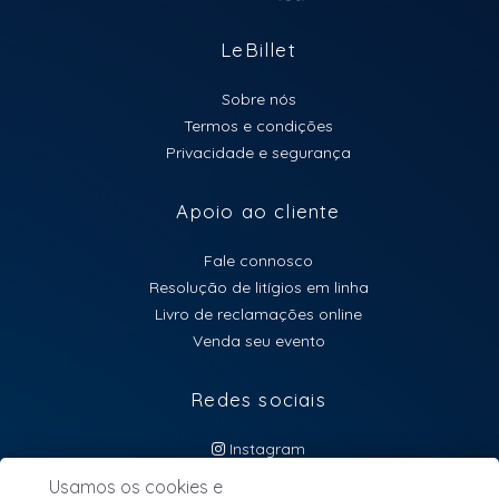
LeBillet
Sobre nós
Termos e condições
Privacidade e segurança
Apoio ao cliente
Fale connosco
Resolução de litígios em linha
Livro de reclamações online
Venda seu evento
Redes sociais
Instagram
atendimento@lebillet.eu
Usamos os cookies e