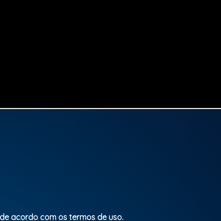
Evento Sujeito a Lotação.
Classificação etária: Livre
 de acordo com os termos de uso.