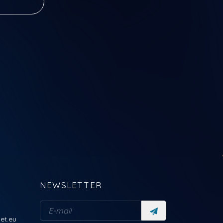
NEWSLETTER
et.eu