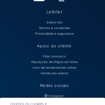
LeBillet
Sobre nós
Termos e condições
Privacidade e segurança
Apoio ao cliente
Fale connosco
Resolução de litígios em linha
Livro de reclamações online
Venda seu evento
Redes sociais
Instagram
atendimento@lebillet.eu
Usamos os cookies e