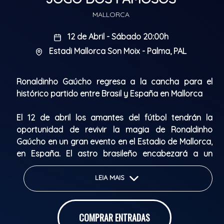
MALLORCA
12 de Abril - Sábado 20:00h
Estadi Mallorca Son Moix - Palma, PAL
Ronaldinho Gaúcho regresa a la cancha para el
histórico partido entre Brasil y España en Mallorca
El 12 de abril los amantes del fútbol tendrán la
oportunidad de revivir la magia de Ronaldinho
Gaúcho en un gran evento en el Estadio de Mallorca,
en España. El astro brasileño encabezará a un
equipo de estrellas brasileñas en un apasionante
duelo contra un equipo de leyendas de la selección
LEIA MAIS
española.
El juego promete reunir a nombres históricos del
COMPRAR ENTRADAS