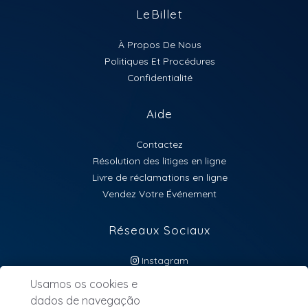
LeBillet
À Propos De Nous
Politiques Et Procédures
Confidentialité
Aide
Contactez
Résolution des litiges en ligne
Livre de réclamations en ligne
Vendez Votre Événement
Réseaux Sociaux
Instagram
atendimento@lebillet.eu
Usamos os cookies e
dados de navegação