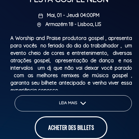
Mai, 01 - Jeudi 04:00PM
Armazém 18 - Lisboa, LIS
A Worship and Praise produtora gospel , apresenta
para vocês no feriado do dia do trabalhador , um
evento cheio de cores e entretenimento, diversas
atrações gospel, apresentação de dança e nos
intervalos um dj que não vai deixar você parado
com as melhores remixes de música gospel ,
garanta seu bilhete antecipado e venha viver essa
experiência conosco.
LEIA MAIS
Informação: Criança abaixo de 12 anos não paga
ACHETER DES BILLETS
Classification Parentale: Livre