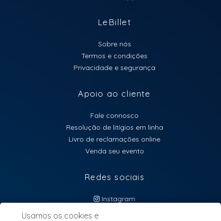
LeBillet
Sobre nós
Termos e condições
Privacidade e segurança
Apoio ao cliente
Fale connosco
Resolução de litígios em linha
Livro de reclamações online
Venda seu evento
Redes sociais
Instagram
atendimento@lebillet.eu
Usamos os cookies e