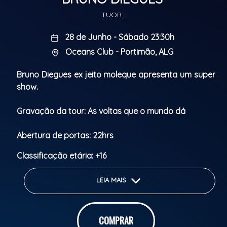
TUOR:
28 de Junho - Sábado 23:30h
Oceans Club - Portimão, ALG
Bruno Diegues ex jeito moleque apresenta um super
show.
Gravação da tour: As voltas que o mundo dá
Abertura de portas: 22hrs
Classificação etária: +16
LEIA MAIS
COMPRAR