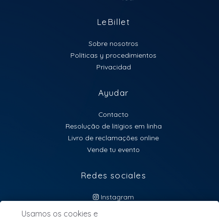
LeBillet
Sobre nosotros
Políticas y procedimientos
Privacidad
Ayudar
Contacto
Resolução de litígios em linha
Livro de reclamações online
Vende tu evento
Redes sociales
Instagram
atendimento@lebillet.eu
Usamos os cookies e