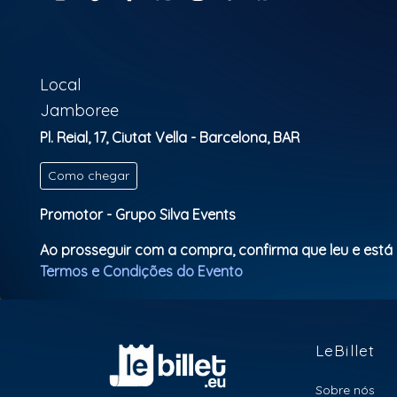
Local
Jamboree
Pl. Reial, 17, Ciutat Vella - Barcelona, BAR
Como chegar
Promotor - Grupo Silva Events
Ao prosseguir com a compra, confirma que leu e está
Termos e Condições do Evento
LeBillet
Sobre nós