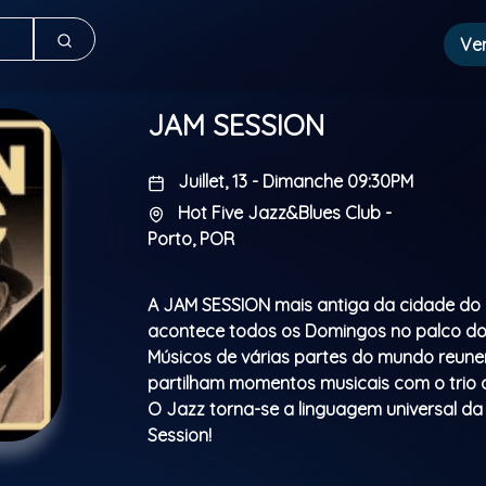
Ve
JAM SESSION
Juillet, 13 - Dimanche 09:30PM
Hot Five Jazz&Blues Club -
Porto, POR
A JAM SESSION mais antiga da cidade do
acontece todos os Domingos no palco do 
Músicos de várias partes do mundo reun
partilham momentos musicais com o trio 
O Jazz torna-se a linguagem universal d
Session!