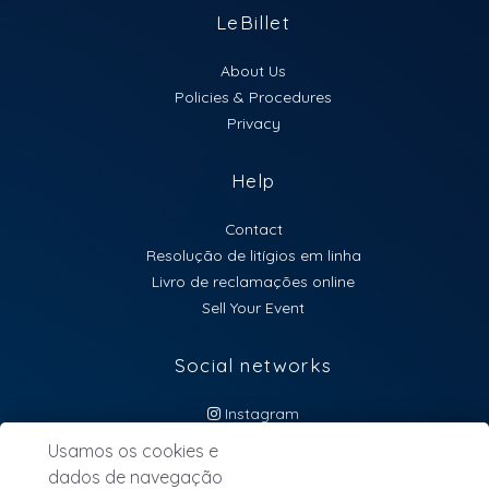
LeBillet
About Us
Policies & Procedures
Privacy
Help
Contact
Resolução de litígios em linha
Livro de reclamações online
Sell Your Event
Social networks
Instagram
atendimento@lebillet.eu
Usamos os cookies e
dados de navegação