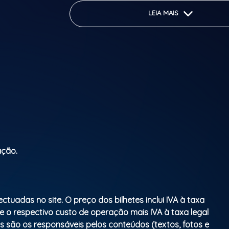
LEIA MAIS
ação.
uadas no site. O preço dos bilhetes inclui IVA à taxa
e o respectivo custo de operação mais IVA à taxa legal
s são os responsáveis pelos conteúdos (textos, fotos e