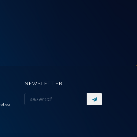
NEWSLETTER
et.eu