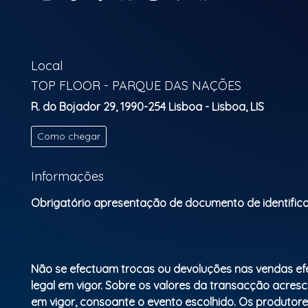
Local
TOP FLOOR - PARQUE DAS NAÇÕES
R. do Bojador 29, 1990-254 Lisboa - Lisboa, LIS
Como chegar
Informações
Obrigatório apresentação de documento de identific
Não se efectuam trocas ou devoluções nas vendas efect
legal em vigor. Sobre os valores da transacção acresc
em vigor, consoante o evento escolhido. Os produtore