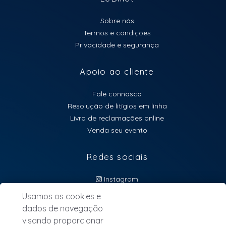
Sobre nós
Termos e condições
Privacidade e segurança
Apoio ao cliente
Fale connosco
Resolução de litígios em linha
Livro de reclamações online
Venda seu evento
Redes sociais
Instagram
atendimento@lebillet.eu
Usamos os cookies e
dados de navegação
NEWSLETTER
visando proporcionar