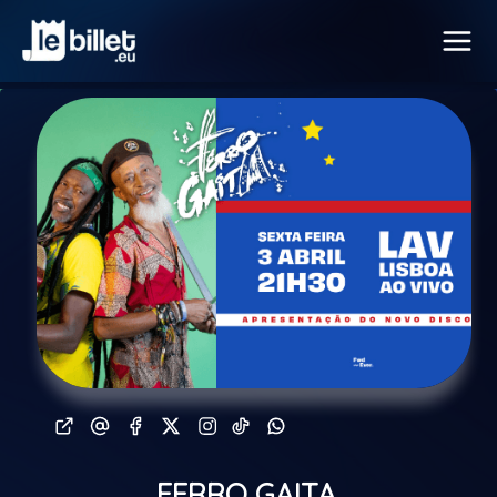
FERRO GAITA