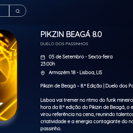
PIKZIN BEAGÁ 8.0
DUELO DOS PASSINHOS
05 de Setembro - Sexta-feira
23:00h
Armazém 18 - Lisboa, LIS
Pikizin de Beagá – 8.ª Edição | Duelo dos 
Lisboa vai tremer no ritmo do funk mineir
hora da 8.ª edição do Pikizin de Beagá, o
virou referência na cena, reunindo talentos
criatividade e a energia contagiante do n
passinho.