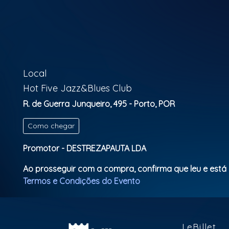
Local
Hot Five Jazz&Blues Club
R. de Guerra Junqueiro, 495 - Porto, POR
Como chegar
Promotor - DESTREZAPAUTA LDA
Ao prosseguir com a compra, confirma que leu e está
Termos e Condições do Evento
LeBillet