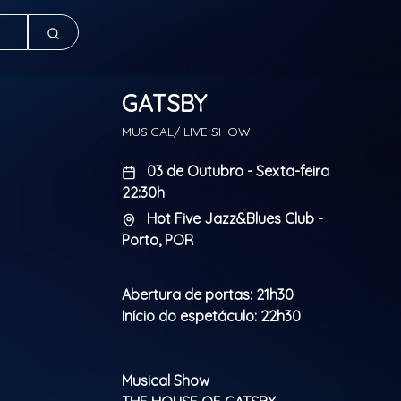
GATSBY
MUSICAL/ LIVE SHOW
03 de Outubro - Sexta-feira
22:30h
Hot Five Jazz&Blues Club -
Porto, POR
Abertura de portas: 21h30
Início do espetáculo: 22h30
Musical Show