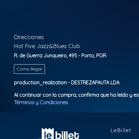
Direcciones
Hot Five Jazz&Blues Club
R. de Guerra Junqueiro, 495 - Porto, POR
Como llegar
production_realization - DESTREZAPAUTA LDA
Al continuar con la compra, confirma que ha leído y e
Términos y Condiciones
LeBillet