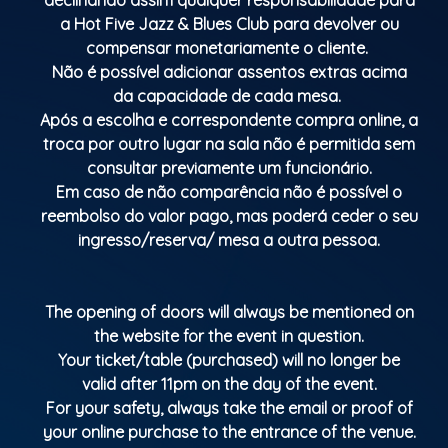
a Hot Five Jazz & Blues Club para devolver ou
compensar monetariamente o cliente.
Não é possível adicionar assentos extras acima
da capacidade de cada mesa.
Após a escolha e correspondente compra online, a
troca por outro lugar na sala não é permitida sem
consultar previamente um funcionário.
Em caso de não comparência não é possível o
reembolso do valor pago, mas poderá ceder o seu
ingresso/reserva/ mesa a outra pessoa.
The opening of doors will always be mentioned on
the website for the event in question.
Your ticket/table (purchased) will no longer be
valid after 11pm on the day of the event.
For your safety, always take the email or proof of
your online purchase to the entrance of the venue.