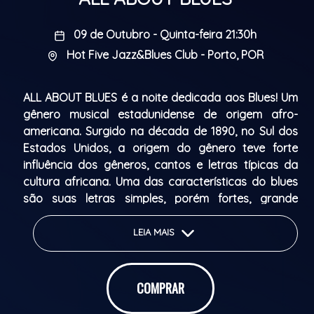
09 de Outubro - Quinta-feira 21:30h
Hot Five Jazz&Blues Club - Porto, POR
ALL ABOUT BLUES é a noite dedicada aos Blues! Um
gênero musical estadunidense de origem afro-
americana. Surgido na década de 1890, no Sul dos
Estados Unidos, a origem do gênero teve forte
influência dos gêneros, cantos e letras típicas da
cultura africana. Uma das características do blues
são suas letras simples, porém fortes, grande
entrega vocal e instrumentos como guitarra e piano.
LEIA MAIS
Abertura de portas: 21h30
Início do espetáculo: 22h30
COMPRAR