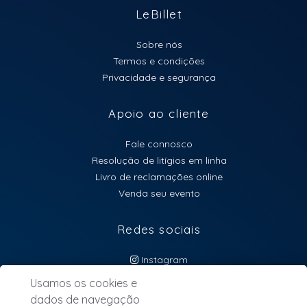
LeBillet
Sobre nós
Termos e condições
Privacidade e segurança
Apoio ao cliente
Fale connosco
Resolução de litígios em linha
Livro de reclamações online
Venda seu evento
Redes sociais
Instagram
atendimento@lebillet.eu
Usamos os cookies e
dados de navegação