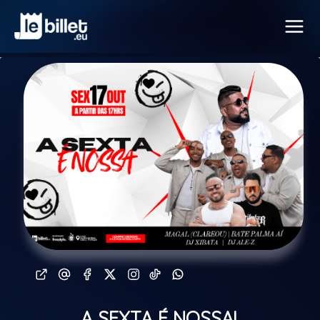
A SEXTA É NOSSA!