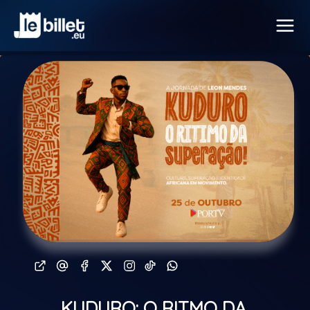
KUDURO: O RITMO DA