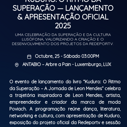
SUPERAÇÃO — LANÇAMENTO
& APRESENTAÇÃO OFICIAL
2025
UMA CELEBRAÇÃO DA SUPERAÇÃO E DA CULTURA
LUSÓFONA, VALORIZANDO A CRIAÇÃO E O
DESENVOLVIMENTO DOS PROJETOS DA REDEPORTV.
Octubre, 25 - Sábado 03:00PM
ANTABIO – Arbre a Pain - Luxemburgo, LUX
O evento de lançamento do livro “Kuduro: O Ritmo
da Superação – A Jornada de Leon Mendes” celebra
a trajetória inspiradora de Leon Mendes, artista,
empreendedor e criador da marca de moda
Poviach. A programação reúne dança, literatura,
networking e cultura, com apresentação de Kuduro,
exposição do projeto oficial da Redeportv e sessão