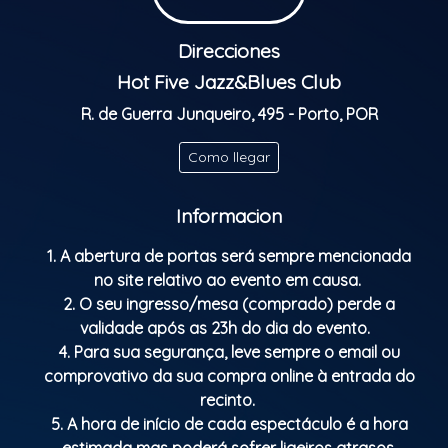
Direcciones
Hot Five Jazz&Blues Club
R. de Guerra Junqueiro, 495 - Porto, POR
Como llegar
Informacion
1. A abertura de portas será sempre mencionada
no site relativo ao evento em causa.
2. O seu ingresso/mesa (comprado) perde a
validade após as 23h do dia do evento.
4. Para sua segurança, leve sempre o email ou
comprovativo da sua compra online à entrada do
recinto.
5. A hora de início de cada espectáculo é a hora
estimada mas poderá sofrer ligeiros atrasos,