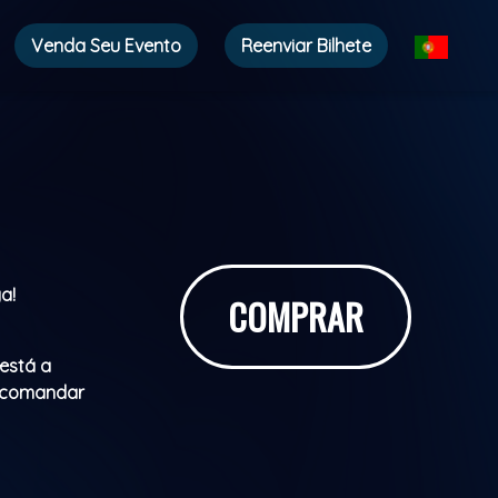
Venda Seu Evento
Reenviar Bilhete
ga!
COMPRAR
 está a
i comandar