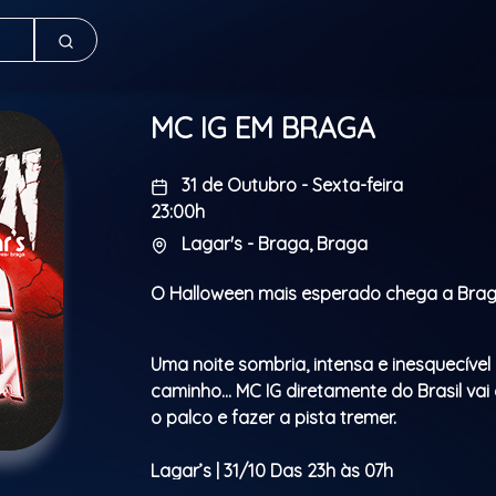
MC IG EM BRAGA
31 de Outubro - Sexta-feira
23:00h
Lagar's - Braga, Braga
O Halloween mais esperado chega a Bra
Uma noite sombria, intensa e inesquecível
caminho… MC IG diretamente do Brasil va
o palco e fazer a pista tremer.
Lagar’s | 31/10 Das 23h às 07h