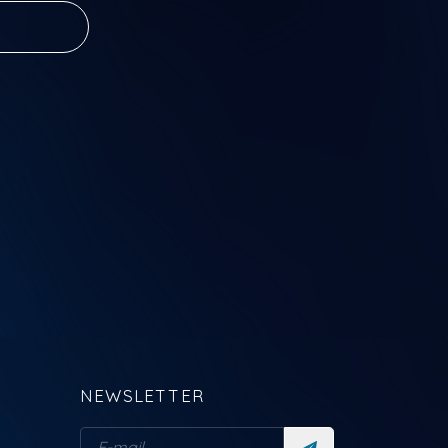
 já o teu
NEWSLETTER