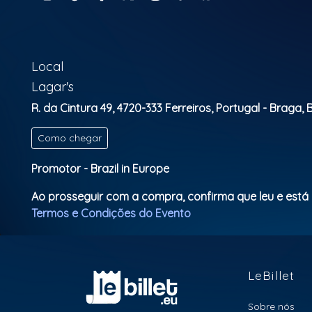
Local
Lagar's
R. da Cintura 49, 4720-333 Ferreiros, Portugal - Braga,
Como chegar
Promotor - Brazil in Europe
Ao prosseguir com a compra, confirma que leu e está
Termos e Condições do Evento
LeBillet
Sobre nós