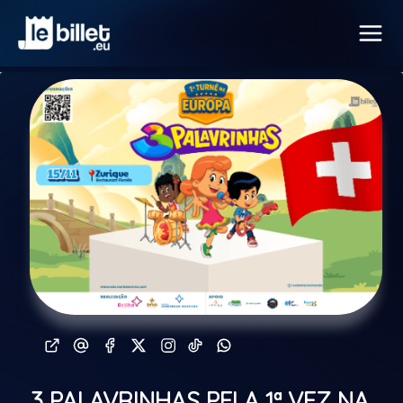
3 PALAVRINHAS PELA 1ª VEZ NA