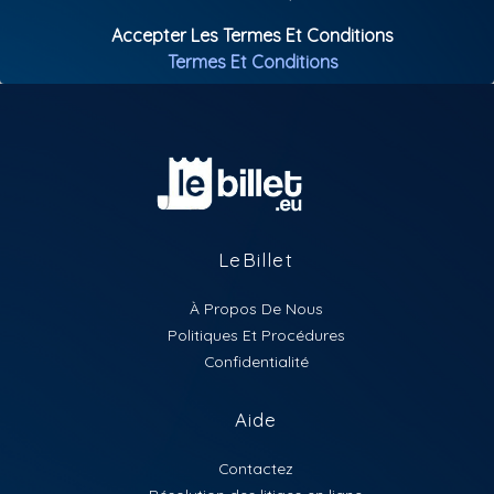
com menos de 2 anos não pagam!
Accepter Les Termes Et Conditions
Termes Et Conditions
LeBillet
À Propos De Nous
Politiques Et Procédures
Confidentialité
Aide
Contactez