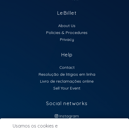
LeBillet
About Us
Policies & Procedures
Privacy
Help
Contact
Resolução de litígios em linha
Livro de reclamações online
Sell Your Event
Social networks
Instagram
atendimento@lebillet.eu
Usamos os cookies e