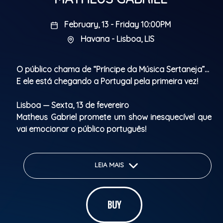
February, 13 - Friday 10:00PM
Havana - Lisboa, LIS
O público chama de “Príncipe da Música Sertaneja”…
E ele está chegando a Portugal pela primeira vez!
Lisboa — Sexta, 13 de fevereiro
Matheus Gabriel promete um show inesquecível que
vai emocionar o público português!
Prepara-te para viver essa experiência única
Fiquem ligados… em breve, mais informações!
LEIA MAIS
Parental Rating: livre
BUY