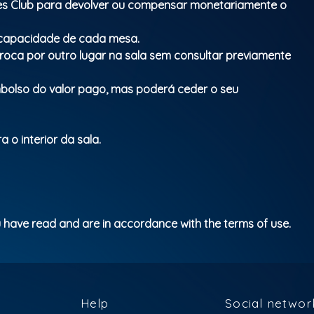
ues Club para devolver ou compensar monetariamente o
a capacidade de cada mesa.
troca por outro lugar na sala sem consultar previamente
mbolso do valor pago, mas poderá ceder o seu
 o interior da sala.
 have read and are in accordance with the terms of use.
Help
Social networ