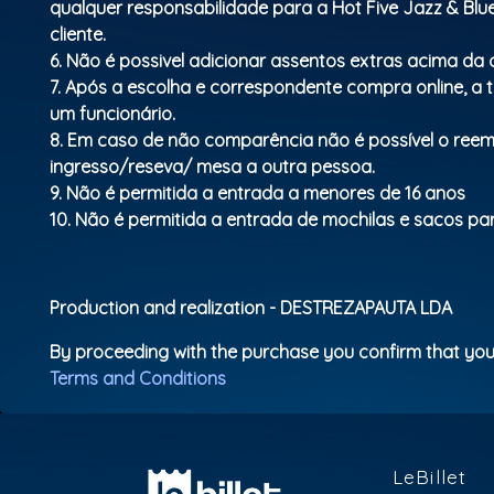
qualquer responsabilidade para a Hot Five Jazz & Bl
cliente.
6. Não é possivel adicionar assentos extras acima d
7. Após a escolha e correspondente compra online, a 
um funcionário.
8. Em caso de não comparência não é possível o ree
ingresso/reseva/ mesa a outra pessoa.
9. Não é permitida a entrada a menores de 16 anos
10. Não é permitida a entrada de mochilas e sacos para
Production and realization - DESTREZAPAUTA LDA
By proceeding with the purchase you confirm that you
Terms and Conditions
LeBillet