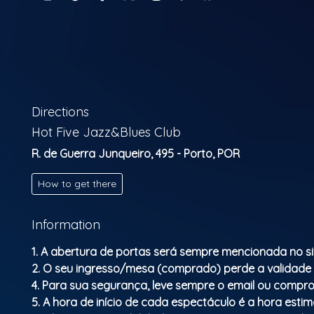
Directions
Hot Five Jazz&Blues Club
R. de Guerra Junqueiro, 495 - Porto, POR
How to get there
Information
1. A abertura de portas será sempre mencionada no si
2. O seu ingresso/mesa (comprado) perde a validade
4. Para sua segurança, leve sempre o email ou compro
5. A hora de início de cada espectáculo é a hora esti