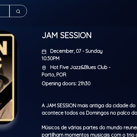
JAM SESSION
December, 07 - Sunday
10:30PM
Hot Five Jazz&Blues Club -
Porto, POR
Opening doors: 21h30
A JAM SESSION mais antiga da cidade do
acontece todos os Domingos no palco do 
Músicos de várias partes do mundo reun
partilham momentos musicais com o trio 