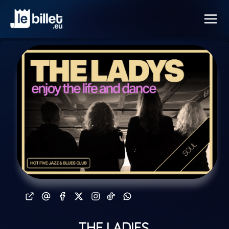
THE LADIES