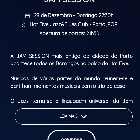
28 de Dezembro - Domingo 22:30h
Hot Five Jazz&Blues Club - Porto, POR
Abertura de portas: 21h30
A JAM SESSION mais antiga da cidade do Porto
acontece todos os Domingos no palco do Hot Five.
Músicos de várias partes do mundo reunem-se e
partilham momentos musicais com o trio da casa.
O Jazz torna-se a linguagem universal da Jam
Session!
LEIA MAIS
The oldest JAM SESSION in Porto takes place every
Sunday on the Hot Five stage.