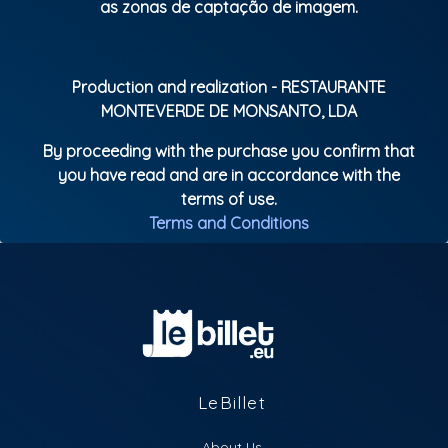
as zonas de captação de imagem.
elegante e animada da cidade. O Éden te espera!
Production and realization - RESTAURANTE
MONTEVERDE DE MONSANTO, LDA
By proceeding with the purchase you confirm that
you have read and are in accordance with the
terms of use.
Terms and Conditions
LeBillet
About Us