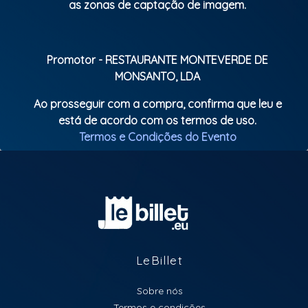
as zonas de captação de imagem.
elegante e animada da cidade. O Éden te espera!
Promotor - RESTAURANTE MONTEVERDE DE
MONSANTO, LDA
Ao prosseguir com a compra, confirma que leu e
está de acordo com os termos de uso.
Termos e Condições do Evento
LeBillet
Sobre nós
Termos e condições