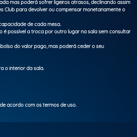
mada mas poderá sofrer ligeiros atrasos, declinando assim
ues Club para devolver ou compensar monetariamente o
a capacidade de cada mesa.
 é possível a troca por outro lugar na sala sem consultar
mbolso do valor pago, mas poderá ceder o seu
 o interior da sala.
 de acordo com os termos de uso.