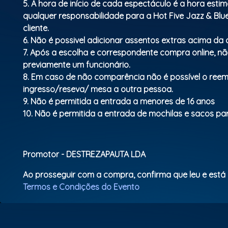
5. A hora de início de cada espectáculo é a hora esti
qualquer responsabilidade para a Hot Five Jazz & Bl
cliente.
6. Não é possivel adicionar assentos extras acima d
7. Após a escolha e correspondente compra online, não
previamente um funcionário.
8. Em caso de não comparência não é possível o ree
ingresso/reseva/ mesa a outra pessoa.
9. Não é permitida a entrada a menores de 16 anos
10. Não é permitida a entrada de mochilas e sacos para
Promotor - DESTREZAPAUTA LDA
Ao prosseguir com a compra, confirma que leu e está
Termos e Condições do Evento