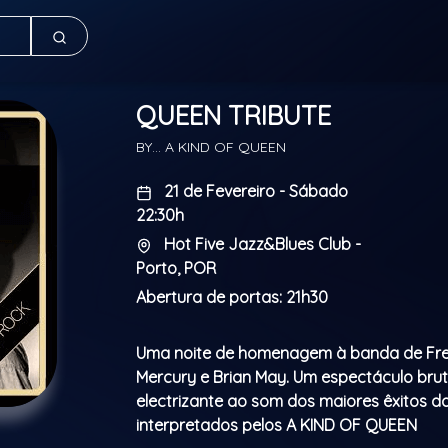
QUEEN TRIBUTE
BY... A KIND OF QUEEN
21 de Fevereiro - Sábado
22:30h
Hot Five Jazz&Blues Club -
Porto, POR
Abertura de portas: 21h30
Uma noite de homenagem à banda de Fr
Mercury e Brian May. Um espectáculo brut
electrizante ao som dos maiores êxitos 
interpretados pelos A KIND OF QUEEN