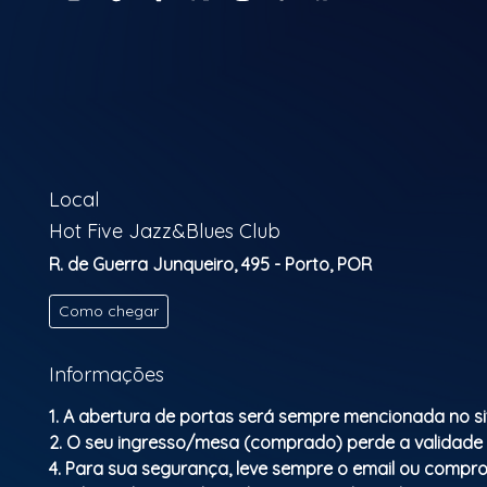
Local
Hot Five Jazz&Blues Club
R. de Guerra Junqueiro, 495 - Porto, POR
Como chegar
Informações
1. A abertura de portas será sempre mencionada no si
2. O seu ingresso/mesa (comprado) perde a validade
4. Para sua segurança, leve sempre o email ou compro