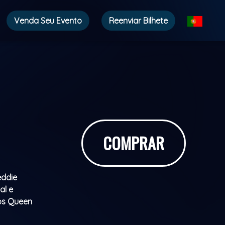
Venda Seu Evento
Reenviar Bilhete
COMPRAR
eddie
al e
dos Queen