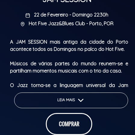
22 de Fevereiro - Domingo 22:30h
Hot Five Jazz&Blues Club - Porto, POR
A JAM SESSION mais antiga da cidade do Porto
acontece todos os Domingos no palco do Hot Five.
Músicos de várias partes do mundo reunem-se e
partilham momentos musicais com o trio da casa.
O Jazz torna-se a linguagem universal da Jam
Session!
LEIA MAIS
The oldest JAM SESSION in Porto takes place every
Sunday on the Hot Five stage.
COMPRAR