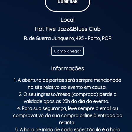
COMPRAR
Classificação etária: M/16
Local
Hot Five Jazz&Blues Club
R. de Guerra Junqueiro, 495 - Porto, POR
Como chegar
Informações
1. A abertura de portas será sempre mencionada
no site relativo ao evento em causa.
2. O seu ingresso/mesa (comprado) perde a
validade após as 23h do dia do evento.
4. Para sua segurança, leve sempre o email ou
comprovativo da sua compra online à entrada do
recinto.
5. A hora de início de cada espectáculo é a hora