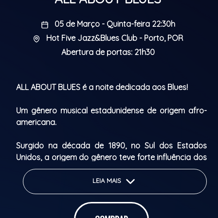
05 de Março - Quinta-feira 22:30h
Hot Five Jazz&Blues Club - Porto, POR
Abertura de portas: 21h30
ALL ABOUT BLUES é a noite dedicada aos Blues!
Um gênero musical estadunidense de origem afro-
americana.
Surgido na década de 1890, no Sul dos Estados
Unidos, a origem do gênero teve forte influência dos
gêneros, cantos e letras típicas da cultura africana.
LEIA MAIS
Uma das características do blues são suas letras
simples, porém fortes, grande entrega vocal e
instrumentos como guitarra e piano.