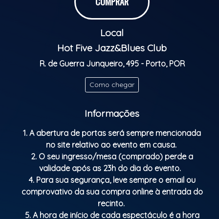
COMPRAR
Local
Hot Five Jazz&Blues Club
R. de Guerra Junqueiro, 495 - Porto, POR
Como chegar
Informações
1. A abertura de portas será sempre mencionada
no site relativo ao evento em causa.
2. O seu ingresso/mesa (comprado) perde a
validade após as 23h do dia do evento.
4. Para sua segurança, leve sempre o email ou
comprovativo da sua compra online à entrada do
recinto.
5. A hora de início de cada espectáculo é a hora