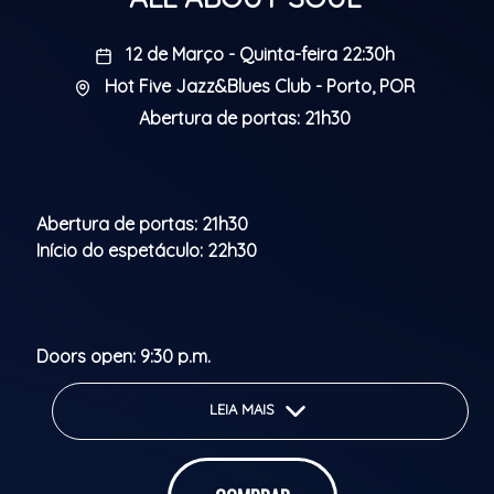
12 de Março - Quinta-feira 22:30h
Hot Five Jazz&Blues Club - Porto, POR
Abertura de portas: 21h30
Abertura de portas: 21h30
Início do espetáculo: 22h30
Doors open: 9:30 p.m.
Show starts: 10:30 p.m.
Classificação etária: M/16
LEIA MAIS