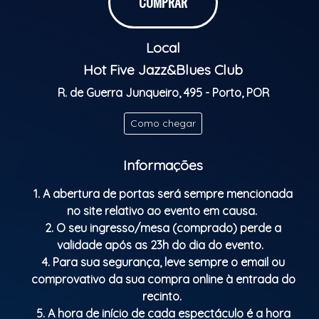
COMPRAR
Local
Hot Five Jazz&Blues Club
R. de Guerra Junqueiro, 495 - Porto, POR
Como chegar
Informações
1. A abertura de portas será sempre mencionada
no site relativo ao evento em causa.
2. O seu ingresso/mesa (comprado) perde a
validade após as 23h do dia do evento.
4. Para sua segurança, leve sempre o email ou
comprovativo da sua compra online à entrada do
recinto.
5. A hora de início de cada espectáculo é a hora