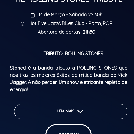
14 de Março - Sábado 22:30h
Hot Five Jazz&Blues Club - Porto, POR
Abertura de portas: 21h30
TRIBUTO ROLLING STONES
Stoned é a banda tributo a ROLLING STONES que
nos traz os maiores êxitos da mítica banda de Mick
Jagger. A não perder. Um show eletrizante repleto de
energia!
Abertura de portas: 21h30
Início do espetáculo: 22h30
LEIA MAIS