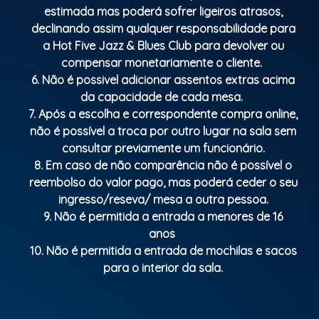
estimada mas poderá sofrer ligeiros atrasos,
declinando assim qualquer responsabilidade para
a Hot Five Jazz & Blues Club para devolver ou
compensar monetariamente o cliente.
6. Não é possivel adicionar assentos extras acima
da capacidade de cada mesa.
7. Após a escolha e correspondente compra online,
não é possível a troca por outro lugar na sala sem
consultar previamente um funcionário.
8. Em caso de não comparência não é possível o
reembolso do valor pago, mas poderá ceder o seu
ingresso/reseva/ mesa a outra pessoa.
9. Não é permitida a entrada a menores de 16
anos
10. Não é permitida a entrada de mochilas e sacos
para o interior da sala.