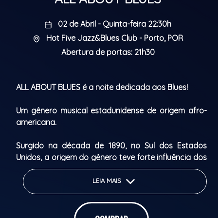
02 de Abril - Quinta-feira 22:30h
Hot Five Jazz&Blues Club - Porto, POR
Abertura de portas: 21h30
ALL ABOUT BLUES é a noite dedicada aos Blues!
Um gênero musical estadunidense de origem afro-
americana.
Surgido na década de 1890, no Sul dos Estados
Unidos, a origem do gênero teve forte influência dos
gêneros, cantos e letras típicas da cultura africana.
LEIA MAIS
Uma das características do blues são suas letras
simples, porém fortes, grande entrega vocal e
instrumentos como guitarra e piano.