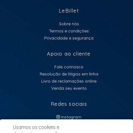
LeBillet
Sobre nós
Termos e condições
Privacidade e segurança
Apoio ao cliente
Fale connosco
Resolução de litígios em linha
Livro de reclamações online
Venda seu evento
Redes sociais
Instagram
atendimento@lebillet.eu
Usamos os cookies e