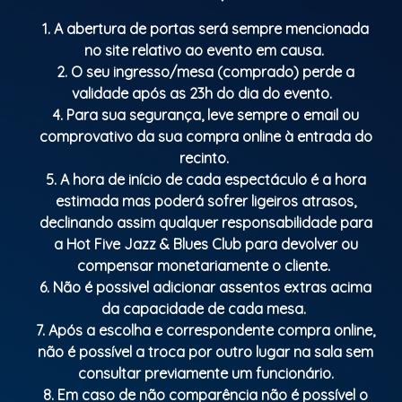
1. A abertura de portas será sempre mencionada
no site relativo ao evento em causa.
2. O seu ingresso/mesa (comprado) perde a
validade após as 23h do dia do evento.
4. Para sua segurança, leve sempre o email ou
comprovativo da sua compra online à entrada do
recinto.
5. A hora de início de cada espectáculo é a hora
estimada mas poderá sofrer ligeiros atrasos,
declinando assim qualquer responsabilidade para
a Hot Five Jazz & Blues Club para devolver ou
compensar monetariamente o cliente.
6. Não é possivel adicionar assentos extras acima
da capacidade de cada mesa.
7. Após a escolha e correspondente compra online,
não é possível a troca por outro lugar na sala sem
consultar previamente um funcionário.
8. Em caso de não comparência não é possível o