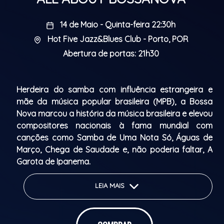
14 de Maio - Quinta-feira 22:30h
Hot Five Jazz&Blues Club - Porto, POR
Abertura de portas: 21h30
Herdeira do samba com influência estrangeira e
mãe da música popular brasileira (MPB), a Bossa
Nova marcou a história da música brasileira e elevou
compositores nacionais à fama mundial com
canções como Samba de Uma Nota Só, Águas de
Março, Chega de Saudade e, não poderia faltar, A
Garota de Ipanema.
Conheça um pouco mais sobre a trajetória desse
LEIA MAIS
gênero que é sinônimo de brasilidades e da vida
mansa da zona sul carioca.