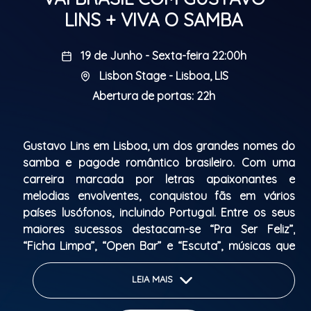
LINS + VIVA O SAMBA
19 de Junho - Sexta-feira 22:00h
Lisbon Stage - Lisboa, LIS
Abertura de portas: 22h
Gustavo Lins em Lisboa, um dos grandes nomes do
samba e pagode romântico brasileiro. Com uma
carreira marcada por letras apaixonantes e
melodias envolventes, conquistou fãs em vários
países lusófonos, incluindo Portugal. Entre os seus
maiores sucessos destacam-se “Pra Ser Feliz”,
“Ficha Limpa”, “Open Bar” e “Escuta”, músicas que
continuam a animar rodas de samba e festas de
pagode.
LEIA MAIS