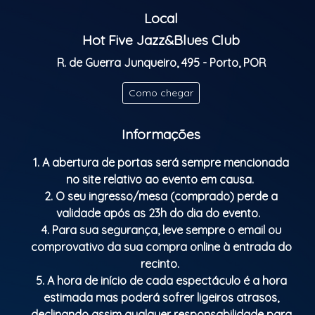
Local
Hot Five Jazz&Blues Club
R. de Guerra Junqueiro, 495 - Porto, POR
Como chegar
Informações
1. A abertura de portas será sempre mencionada
no site relativo ao evento em causa.
2. O seu ingresso/mesa (comprado) perde a
validade após as 23h do dia do evento.
4. Para sua segurança, leve sempre o email ou
comprovativo da sua compra online à entrada do
recinto.
5. A hora de início de cada espectáculo é a hora
estimada mas poderá sofrer ligeiros atrasos,
declinando assim qualquer responsabilidade para