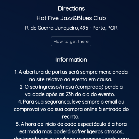
Directions
Hot Five Jazz&Blues Club
R. de Guerra Junqueiro, 495 - Porto, POR
How to get there
Information
1. A abertura de portas será sempre mencionada
no site relativo ao evento em causa.
2. O seu ingresso/mesa (comprado) perde a
validade após as 23h do dia do evento.
4. Para sua segurança, leve sempre o email ou
comprovativo da sua compra online à entrada do
recinto.
5. A hora de início de cada espectáculo é a hora
estimada mas poderá sofrer ligeiros atrasos,
declinando assim qualquer responsabilidade para