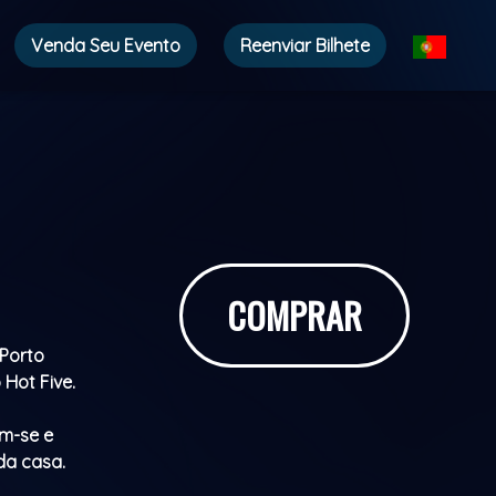
Venda Seu Evento
Reenviar Bilhete
COMPRAR
 Porto
Hot Five.
em-se e
da casa.