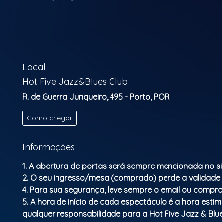
Local
Hot Five Jazz&Blues Club
R. de Guerra Junqueiro, 495 - Porto, POR
Como chegar
Informações
1. A abertura de portas será sempre mencionada no si
2. O seu ingresso/mesa (comprado) perde a validade
4. Para sua segurança, leve sempre o email ou compro
5. A hora de início de cada espectáculo é a hora esti
qualquer responsabilidade para a Hot Five Jazz & Bl