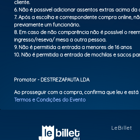
cliente.
6. Não é possivel adicionar assentos extras acima d
7. Após a escolha e correspondente compra online, não
previamente um funcionário.
8. Em caso de não comparência não é possível o ree
ingresso/reseva/ mesa a outra pessoa.
9. Não é permitida a entrada a menores de 16 anos
10. Não é permitida a entrada de mochilas e sacos para
Promotor - DESTREZAPAUTA LDA
Ao prosseguir com a compra, confirma que leu e está
Termos e Condições do Evento
LeBillet