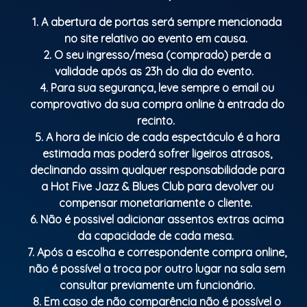
1. A abertura de portas será sempre mencionada
no site relativo ao evento em causa.
2. O seu ingresso/mesa (comprado) perde a
validade após as 23h do dia do evento.
4. Para sua segurança, leve sempre o email ou
comprovativo da sua compra online à entrada do
recinto.
5. A hora de início de cada espectáculo é a hora
estimada mas poderá sofrer ligeiros atrasos,
declinando assim qualquer responsabilidade para
a Hot Five Jazz & Blues Club para devolver ou
compensar monetariamente o cliente.
6. Não é possivel adicionar assentos extras acima
da capacidade de cada mesa.
7. Após a escolha e correspondente compra online,
não é possível a troca por outro lugar na sala sem
consultar previamente um funcionário.
8. Em caso de não comparência não é possível o