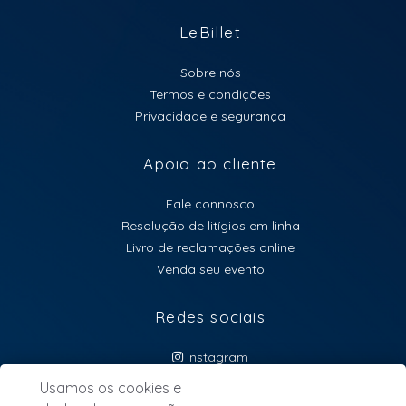
LeBillet
Sobre nós
Termos e condições
Privacidade e segurança
Apoio ao cliente
Fale connosco
Resolução de litígios em linha
Livro de reclamações online
Venda seu evento
Redes sociais
Instagram
atendimento@lebillet.eu
Usamos os cookies e