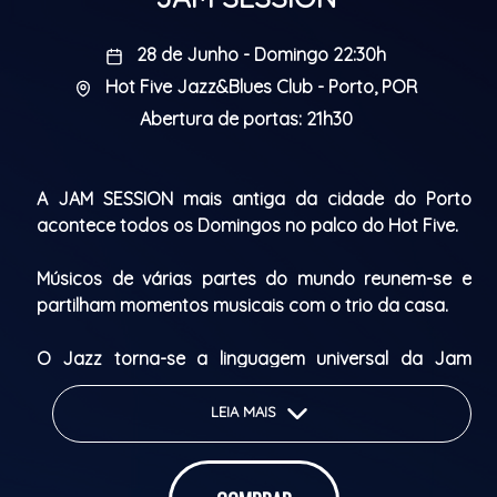
28 de Junho - Domingo 22:30h
Hot Five Jazz&Blues Club - Porto, POR
Abertura de portas: 21h30
A JAM SESSION mais antiga da cidade do Porto
acontece todos os Domingos no palco do Hot Five.
Músicos de várias partes do mundo reunem-se e
partilham momentos musicais com o trio da casa.
O Jazz torna-se a linguagem universal da Jam
Session!
LEIA MAIS
The oldest JAM SESSION in Porto takes place every
Sunday on the Hot Five stage.