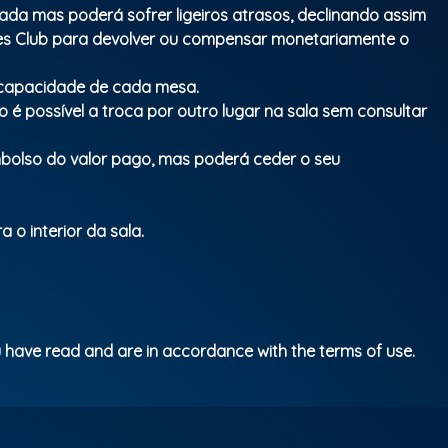
mada mas poderá sofrer ligeiros atrasos, declinando assim
ues Club para devolver ou compensar monetariamente o
a capacidade de cada mesa.
 é possível a troca por outro lugar na sala sem consultar
mbolso do valor pago, mas poderá ceder o seu
 o interior da sala.
 have read and are in accordance with the terms of use.