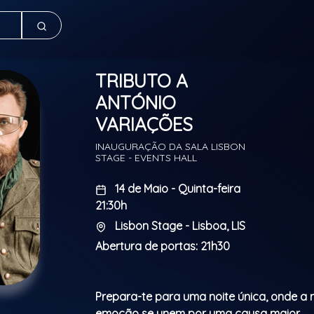
TRIBUTO A
ANTÓNIO
VARIAÇÕES
INAUGURAÇÃO DA SALA LISBON
STAGE - EVENTS HALL
14 de Maio - Quinta-feira
21:30h
Lisbon Stage - Lisboa, LIS
Abertura de portas: 21h30
Prepara-te para uma noite única, onde a 
emoção se unem por uma causa maior.