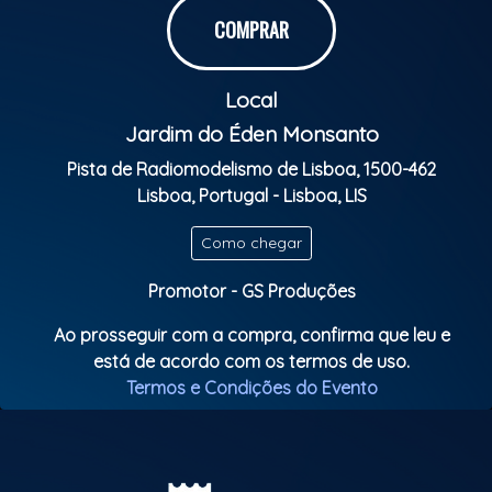
COMPRAR
Vem viver essa experiência única. Cultura que une.
Música que emociona.
Local
Classificação etária: 16 anos
Jardim do Éden Monsanto
Pista de Radiomodelismo de Lisboa, 1500-462
Lisboa, Portugal - Lisboa, LIS
Como chegar
Promotor - GS Produções
Ao prosseguir com a compra, confirma que leu e
está de acordo com os termos de uso.
Termos e Condições do Evento