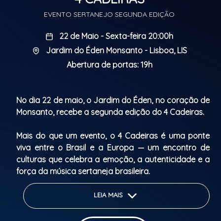
EVENTO SERTANEJO SEGUNDA EDIÇÃO
22 de Maio - Sexta-feira 20:00h
Jardim do Éden Monsanto - Lisboa, LIS
Abertura de portas: 19h
No dia 22 de maio, o Jardim do Éden, no coração de
Monsanto, recebe a segunda edição do 4 Cadeiras.
Mais do que um evento, o 4 Cadeiras é uma ponte
viva entre o Brasil e a Europa — um encontro de
culturas que celebra a emoção, a autenticidade e a
força da música sertaneja brasileira.
De Lisboa para o mundo, levamos histórias
LEIA MAIS
cantadas que aproximam, unem e tocam o coração
de um público cada vez mais apaixonado.