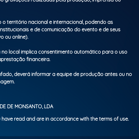
Parental Rating: Livre. Menor de idade, s
acompanhado dos pais.
o o território nacional e internacional, podendo as
institucionais e de comunicação do evento e de seus
o ou online).
a no local implica consentimento automático para o uso
prestação financeira.
afado, deverá informar a equipe de produção antes ou no
imagem.
ERDE DE MONSANTO, LDA
 have read and are in accordance with the terms of use.