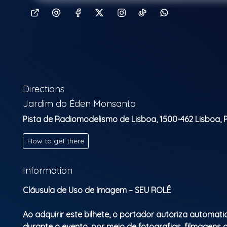
Directions
Jardim do Éden Monsanto
Pista de Radiomodelismo de Lisboa, 1500-462 Lisboa, Po
How to get there
Information
Cláusula de Uso de Imagem – SEU ROLÊ
Ao adquirir este bilhete, o portador autoriza automa
durante o evento, por meio de fotografias, filmagens