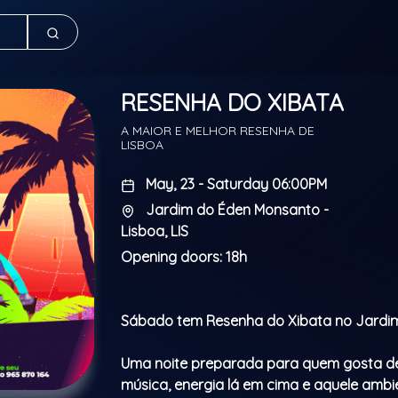
RESENHA DO XIBATA
A MAIOR E MELHOR RESENHA DE
LISBOA
May, 23 - Saturday 06:00PM
Jardim do Éden Monsanto -
Lisboa, LIS
Opening doors: 18h
Sábado tem Resenha do Xibata no Jardim
Uma noite preparada para quem gosta d
música, energia lá em cima e aquele ambi