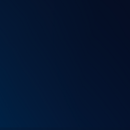
omente