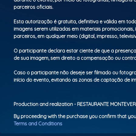
parceiros oficiais.
Esta autorização é gratuita, definitiva e válida em tod
imagens serem utilizadas em materiais promocionais, 
parceiros, em qualquer meio (digital, impresso, televisiv
O participante declara estar ciente de que a presenç
de sua imagem, sem direito a compensação ou contra
Caso o participante não deseje ser filmado ou fotogr
início do evento, evitando as zonas de captação de 
Production and realization - RESTAURANTE MONTEV
By proceeding with the purchase you confirm that you
Terms and Conditions