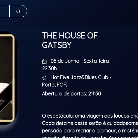
THE HOUSE OF
GATSBY
05 de Junho - Sexta-feira
22:30h
Hot Five Jazz&Blues Club -
Porto, POR
Abertura de portas: 21h30
O espetáculo: uma viagem aos loucos ano
Cada detalhe deste serão é cuidadosam
pensado para recriar o glamour, o mistéri