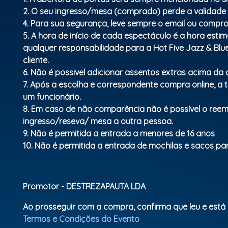
2. O seu ingresso/mesa (comprado) perde a validade
4. Para sua segurança, leve sempre o email ou compro
5. A hora de início de cada espectáculo é a hora esti
qualquer responsabilidade para a Hot Five Jazz & Bl
cliente.
6. Não é possivel adicionar assentos extras acima d
7. Após a escolha e correspondente compra online, a 
um funcionário.
8. Em caso de não comparência não é possível o ree
ingresso/reseva/ mesa a outra pessoa.
9. Não é permitida a entrada a menores de 16 anos
10. Não é permitida a entrada de mochilas e sacos para
Promotor - DESTREZAPAUTA LDA
Ao prosseguir com a compra, confirma que leu e está
Termos e Condições do Evento