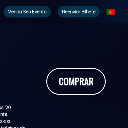
Venda Seu Evento
Reenviar Bilhete
COMPRAR
s ‘20
ente
o e a