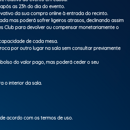
 após as 23h do dia do evento.
vativo da sua compra online à entrada do recinto.
mada mas poderá sofrer ligeiros atrasos, declinando assim
ues Club para devolver ou compensar monetariamente o
a capacidade de cada mesa.
troca por outro lugar na sala sem consultar previamente
mbolso do valor pago, mas poderá ceder o seu
 o interior da sala.
 de acordo com os termos de uso.