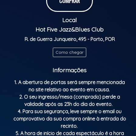
COMPRAR
aprendendo que é na dança que a alma sobrevive.
Classificação etária: M/16
Local
Hot Five Jazz&Blues Club
R. de Guerra Junqueiro, 495 - Porto, POR
Como chegar
Informações
1. A abertura de portas será sempre mencionada
no site relativo ao evento em causa.
2. O seu ingresso/mesa (comprado) perde a
validade após as 23h do dia do evento.
4. Para sua segurança, leve sempre o email ou
comprovativo da sua compra online à entrada do
recinto.
5. A hora de início de cada espectáculo é a hora