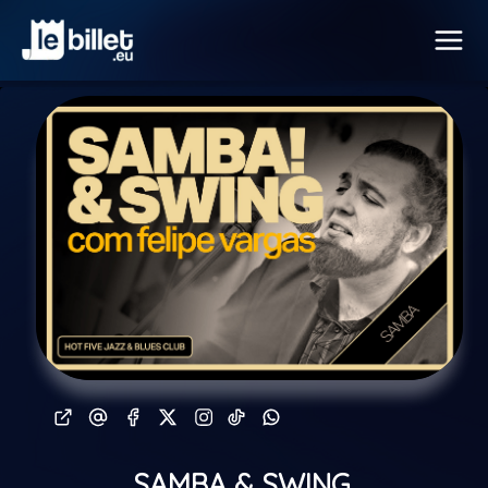
SAMBA & SWING