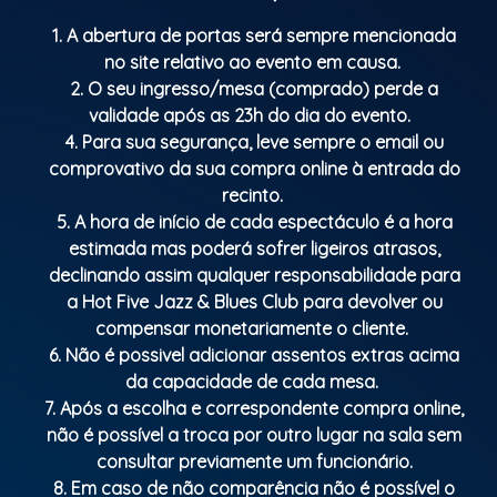
1. A abertura de portas será sempre mencionada
no site relativo ao evento em causa.
2. O seu ingresso/mesa (comprado) perde a
validade após as 23h do dia do evento.
4. Para sua segurança, leve sempre o email ou
comprovativo da sua compra online à entrada do
recinto.
5. A hora de início de cada espectáculo é a hora
estimada mas poderá sofrer ligeiros atrasos,
declinando assim qualquer responsabilidade para
a Hot Five Jazz & Blues Club para devolver ou
compensar monetariamente o cliente.
6. Não é possivel adicionar assentos extras acima
da capacidade de cada mesa.
7. Após a escolha e correspondente compra online,
não é possível a troca por outro lugar na sala sem
consultar previamente um funcionário.
8. Em caso de não comparência não é possível o