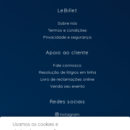
LeBillet
Sobre nós
Termos e condições
Privacidade e segurança
Apoio ao cliente
Fale connosco
Resolução de litígios em linha
Livro de reclamações online
Venda seu evento
Redes sociais
Instagram
atendimento@lebillet.eu
Usamos os cookies e