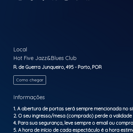
Local
Hot Five Jazz&Blues Club
R. de Guerra Junqueiro, 495 - Porto, POR
Como chegar
Informações
1. A abertura de portas será sempre mencionada no si
2. O seu ingresso/mesa (comprado) perde a validade
4. Para sua segurança, leve sempre o email ou compro
5. A hora de início de cada espectáculo é a hora esti