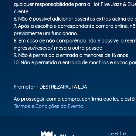
qualquer responsabilidade para a Hot Five Jazz & Bl
cliente.
6. Não é possivel adicionar assentos extras acima d
7. Após a escolha e correspondente compra online, não
previamente um funcionário.
8. Em caso de não comparência não é possível o ree
ingresso/reseva/ mesa a outra pessoa.
9. Não é permitida a entrada a menores de 16 anos
10. Não é permitida a entrada de mochilas e sacos para
Promotor - DESTREZAPAUTA LDA
Ao prosseguir com a compra, confirma que leu e está
Termos e Condições do Evento
LeBillet