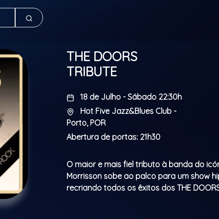
THE DOORS
TRIBUTE
18 de Julho - Sábado 22:30h
Hot Five Jazz&Blues Club -
Porto, POR
Abertura de portas: 21h30
O maior e mais fiel tributo à banda do icó
Morrisson sobe ao palco para um show hi
recriando todos os êxitos dos THE DOOR