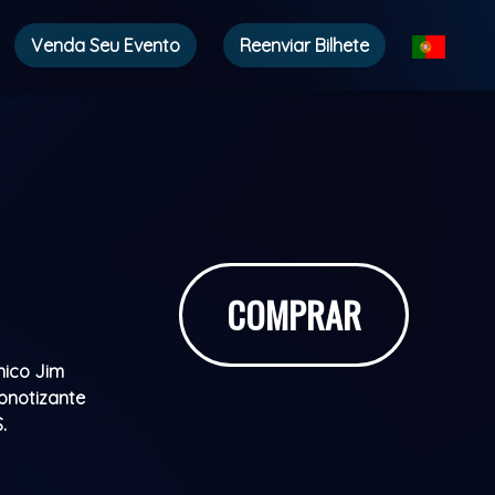
Venda Seu Evento
Reenviar Bilhete
COMPRAR
nico Jim
pnotizante
S.